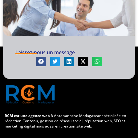
Laissez-nous un message
RCM est une agence web
à Antananarivo Madagascar spécialisée en
rédaction Contenu, gestion de réseau social, réputation web, SEO et
marketing digital mais aussi en création site web.