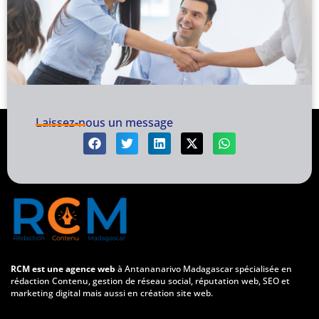
Laissez-nous un message
RCM est une agence web
à Antananarivo Madagascar spécialisée en
rédaction Contenu, gestion de réseau social, réputation web, SEO et
marketing digital mais aussi en création site web.