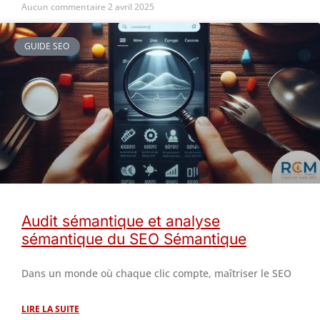
Aucun commentaire
2 avril 2025
GUIDE SEO
Audit sémantique et analyse
sémantique du SEO Sémantique
Dans un monde où chaque clic compte, maîtriser le SEO
LIRE LA SUITE