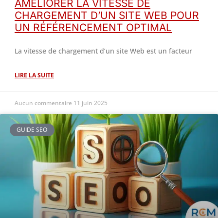
AMÉLIORER LA VITESSE DE
CHARGEMENT D’UN SITE WEB POUR
UN RÉFÉRENCEMENT OPTIMAL
La vitesse de chargement d’un site Web est un facteur
LIRE LA SUITE
Aucun commentaire
11 juin 2025
GUIDE SEO