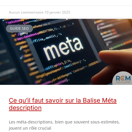
Aucun commentaire
10 janvier 2025
GUIDE SEO
Ce qu’il faut savoir sur la Balise Méta
description
Les méta-descriptions, bien que souvent sous-estimées,
jouent un rôle crucial