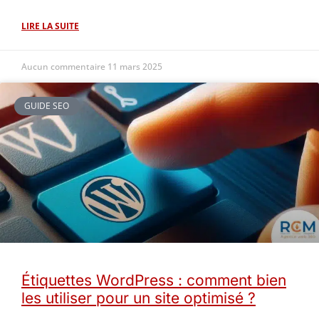
LIRE LA SUITE
Aucun commentaire
11 mars 2025
GUIDE SEO
Étiquettes WordPress : comment bien
les utiliser pour un site optimisé ?