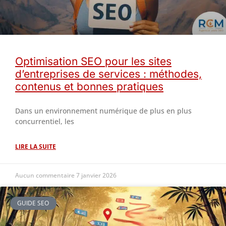
Optimisation SEO pour les sites
d’entreprises de services : méthodes,
contenus et bonnes pratiques
Dans un environnement numérique de plus en plus
concurrentiel, les
LIRE LA SUITE
Aucun commentaire
7 janvier 2026
GUIDE SEO