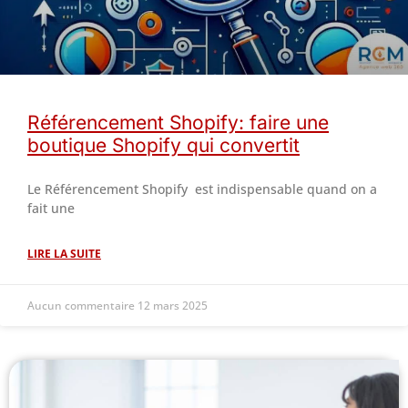
Référencement Shopify: faire une
boutique Shopify qui convertit
Le Référencement Shopify est indispensable quand on a
fait une
LIRE LA SUITE
Aucun commentaire
12 mars 2025