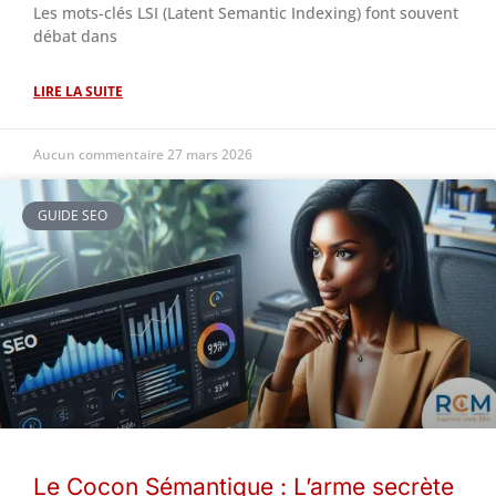
Les mots-clés LSI (Latent Semantic Indexing) font souvent
débat dans
LIRE LA SUITE
Aucun commentaire
27 mars 2026
GUIDE SEO
Le Cocon Sémantique : L’arme secrète