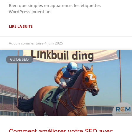
Bien que simples en apparence, les étiquettes
WordPress jouent un
LIRE LA SUITE
Aucun commentaire
4 juin 2025
GUIDE SEO
Comment améliorer votre SEO avec