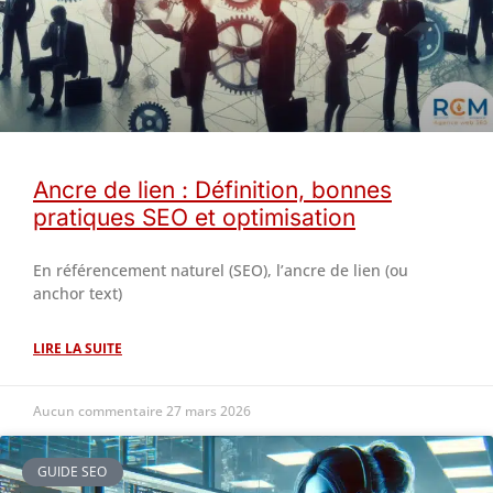
Ancre de lien : Définition, bonnes
pratiques SEO et optimisation
En référencement naturel (SEO), l’ancre de lien (ou
anchor text)
LIRE LA SUITE
Aucun commentaire
27 mars 2026
GUIDE SEO