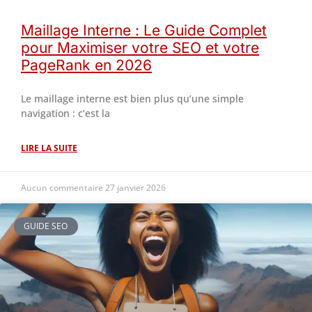
Maillage Interne : Le Guide Complet
pour Maximiser votre SEO et votre
PageRank en 2026
Le maillage interne est bien plus qu’une simple
navigation : c’est la
LIRE LA SUITE
Aucun commentaire
27 janvier 2026
GUIDE SEO