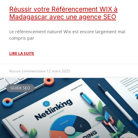
Réussir votre Référencement WIX à
Madagascar avec une agence SEO
Le référencement naturel Wix est encore largement mal
compris par
LIRE LA SUITE
Aucun commentaire
12 mars 2025
GUIDE SEO