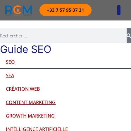
+33 7 57 95 37 31
Agence digitale 360
Guide SEO
SEO
SEA
CRÉATION WEB
CONTENT MARKETING
GROWTH MARKETING
INTELLIGENCE ARTIFICIELLE