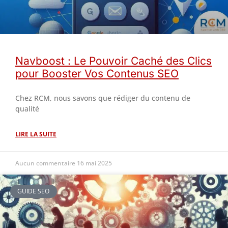
Navboost : Le Pouvoir Caché des Clics
pour Booster Vos Contenus SEO
Chez RCM, nous savons que rédiger du contenu de
qualité
LIRE LA SUITE
Aucun commentaire
16 mai 2025
GUIDE SEO