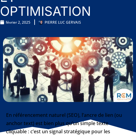
OPTIMISATION
février 2, 2025
PIERRE LUC GERVAIS
En référencement naturel (SEO), l’ancre de lien (ou
anchor text) est bien plus qu’un simple texte
cliquable : c’est un signal stratégique pour les