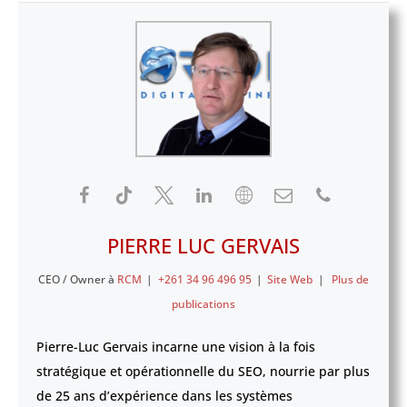
PIERRE LUC GERVAIS
CEO / Owner
à
RCM
|
+261 34 96 496 95
|
Site Web
|
Plus de
publications
Pierre-Luc Gervais incarne une vision à la fois
stratégique et opérationnelle du SEO, nourrie par plus
de 25 ans d’expérience dans les systèmes