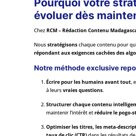
Pourquoi votre stra
évoluer dès mainte
Chez
RCM – Rédaction Contenu Madagasc
Nous
stratégisons
chaque contenu pour qu’
répondant aux exigences cachées des alg
Notre méthode exclusive repose
Écrire pour les humains avant tout
, 
à leurs
vraies questions
.
Structurer chaque contenu intellig
maintenir l’intérêt et
réduire le pogo-s
Optimiser les titres, les meta-descript
taux de clic (CTR)
dans les résultats de