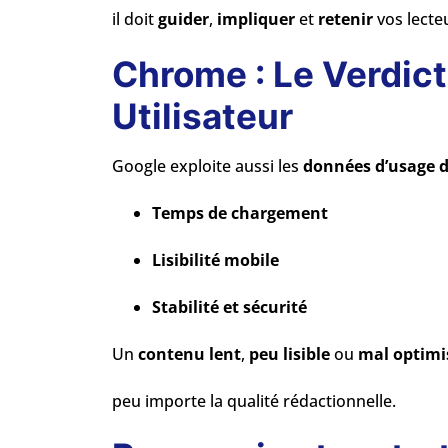
il doit
guider
,
impliquer
et
retenir
vos lecte
Chrome : Le Verdict
Utilisateur
Google exploite aussi les
données d’usage 
Temps de chargement
Lisibilité mobile
Stabilité et sécurité
Un
contenu lent
,
peu lisible
ou
mal optimi
peu importe la qualité rédactionnelle.