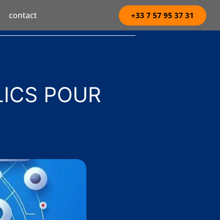
contact
+33 7 57 95 37 31
LICS POUR