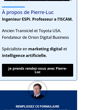
À propos de Pierre-Luc
Ingenieur ESPI. Professeur a l’ISCAM.
Ancien Transiciel et Toyota USA.
Fondateur de Orion Digital Business
Spécialiste en
marketing digital
et
intelligence artificielle.
Je prends rendez-vous avec Pierre-
Luc
REMPLISSEZ CE FORMULAIRE