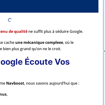
tenu de qualité
ne suffit plus à séduire Google.
 se cache
une mécanique complexe
, où le
e bien plus grand qu’on ne le croit.
oogle Écoute Vos
thme
Navboost
, nous savons aujourd’hui que :
enus
,