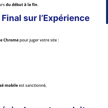
urs
du début à la fin
.
 Final sur l’Expérience
de Chrome
pour juger votre site :
sé mobile
est sanctionné,