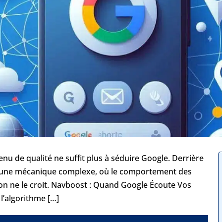
u de qualité ne suffit plus à séduire Google. Derrière
e une mécanique complexe, où le comportement des
’on ne le croit. Navboost : Quand Google Écoute Vos
l’algorithme […]