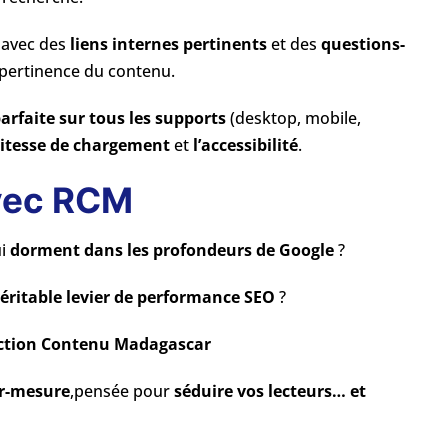
, avec des
liens internes pertinents
et des
questions-
 pertinence du contenu.
arfaite sur tous les supports
(desktop, mobile,
vitesse de chargement
et
l’accessibilité
.
avec RCM
ui
dorment dans les profondeurs de Google
?
éritable levier de performance SEO
?
ction Contenu Madagascar
ur-mesure
,
pensée pour
séduire vos lecteurs… et