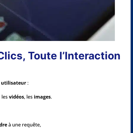
lics, Toute l’Interaction
 utilisateur
:
, les
vidéos
, les
images
.
dre
à une requête,