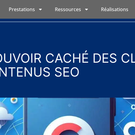
Prestations
Ressources
Réalisations
OUVOIR CACHÉ DES C
NTENUS SEO