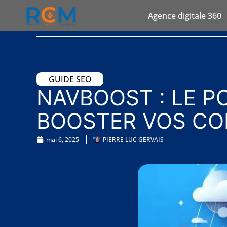
Agence digitale 360
GUIDE SEO
NAVBOOST : LE P
BOOSTER VOS CO
mai 6, 2025
PIERRE LUC GERVAIS