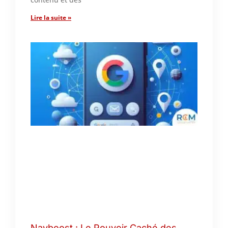
Lire la suite »
Navboost : Le Pouvoir Caché des