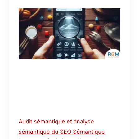
Audit sémantique et analyse
sémantique du SEO Sémantique